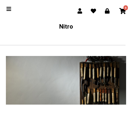
0
Nitro