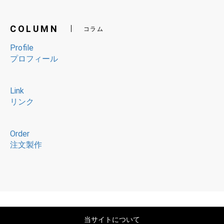
商品を見る
MEDIA
メディア掲載
"MEDIA"
TV,Radio,Magazine,Free Paper...
COLUMN
コラム