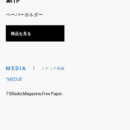
Leather Care
お手入れ用品
Nitro Web Shop
新作
ペーパーホルダー