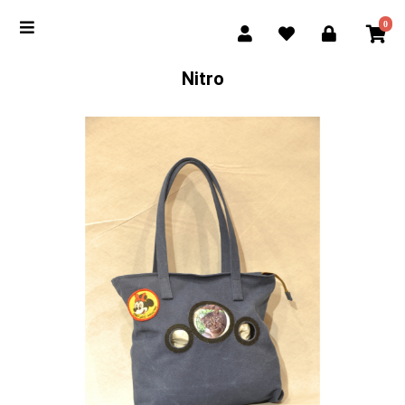
0
Nitro