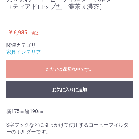
｛ティアドロップ型 濃茶ｘ濃茶｝
￥6,985
税込
関連カテゴリ
家具インテリア
ただいま品切れ中です。
お気に入りに追加
横175㎜縦190㎜
S字フックなどに引っかけて使用するコーヒーフィルタ
ーのホルダーです。