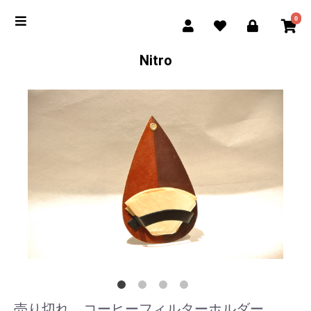
0
Nitro
売り切れ コーヒーフィルターホルダー