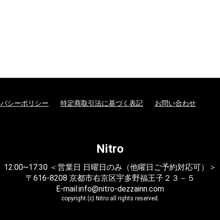
イバシーポリシー
特定商取引法に基づく表記
お問い合わせ
Nitro
12:00~17:30 ＜営業日 日曜日のみ（他曜日ご予約対応可）＞
〒616-8208 京都市右京区宇多野福王子２３－５
E-mail:info@nitro-dezzainn.com
copyright (c) Nitro all rights reserved.