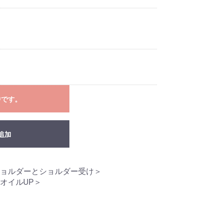
中です。
追加
ョルダーとショルダー受け＞
オイルUP＞