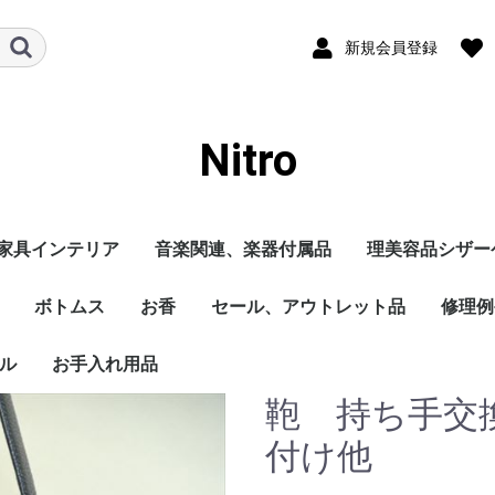
新規会員登録
Nitro
家具インテリア
音楽関連、楽器付属品
理美容品シザー
のケー
ース
ボトムス
お香
セール、アウトレット品
修理例
ル
お手入れ用品
鞄 持ち手交
付け他