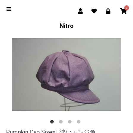
0
Nitro
Pumpkin Cap Size=L 淡いエンジ色