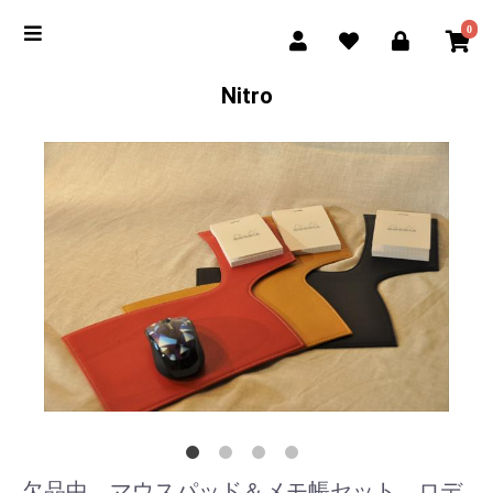
0
Nitro
欠品中 マウスパッド＆メモ帳セット ロデ