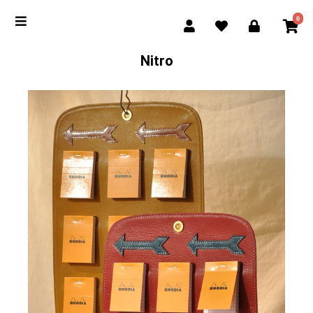
0
Nitro