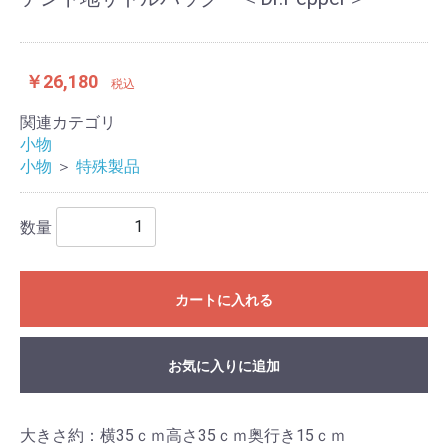
￥26,180
税込
関連カテゴリ
小物
小物
＞
特殊製品
数量
カートに入れる
お気に入りに追加
大きさ約：横35ｃｍ高さ35ｃｍ奥行き15ｃｍ