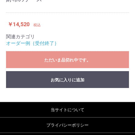
￥14,520
税込
関連カテゴリ
オーダー例｛受付終了｝
ただいま品切れ中です。
お気に入りに追加
当サイトについて
プライバシーポリシー