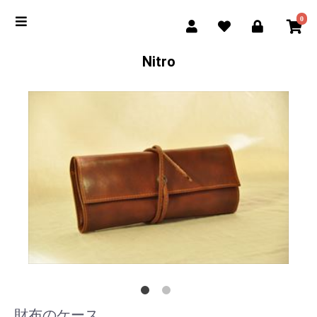
0
Nitro
財布のケース