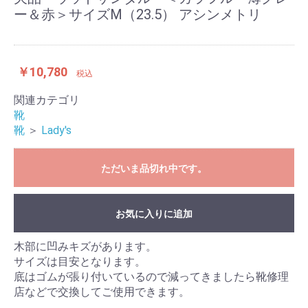
ー＆赤＞サイズM（23.5） アシンメトリ
￥10,780
税込
関連カテゴリ
靴
靴
＞
Lady's
ただいま品切れ中です。
お気に入りに追加
木部に凹みキズがあります。
サイズは目安となります。
底はゴムが張り付いているので減ってきましたら靴修理
店などで交換してご使用できます。