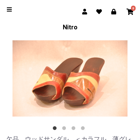
0
Nitro
欠品 ウッドサンダル ＜カラフル 薄グレ