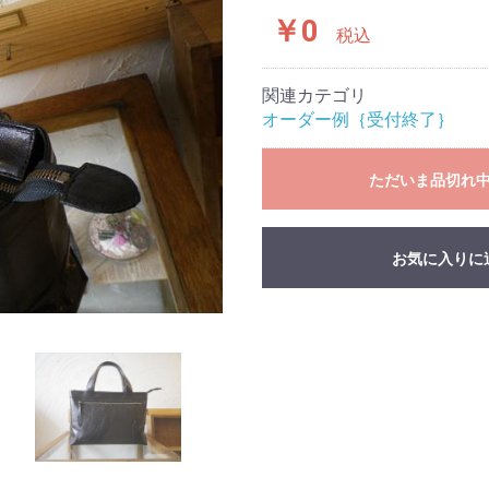
￥0
税込
関連カテゴリ
オーダー例｛受付終了｝
ただいま品切れ
お気に入りに