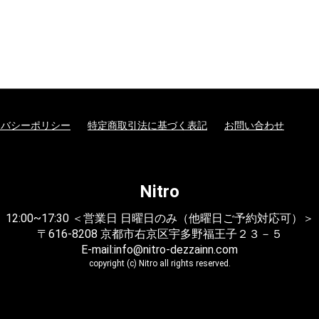
イバシーポリシー
特定商取引法に基づく表記
お問い合わせ
Nitro
12:00~17:30 ＜営業日 日曜日のみ（他曜日ご予約対応可）＞
〒616-8208 京都市右京区宇多野福王子２３－５
E-mail:info@nitro-dezzainn.com
copyright (c) Nitro all rights reserved.