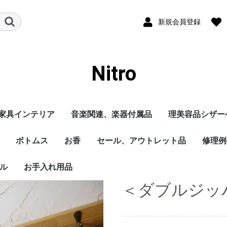
新規会員登録
Nitro
家具インテリア
音楽関連、楽器付属品
理美容品シザー
のケー
ース
ボトムス
お香
セール、アウトレット品
修理例
ル
お手入れ用品
＜ダブルジッ