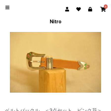
0
Nitro
ベルトバックル ＜3点セット ピンク花＞