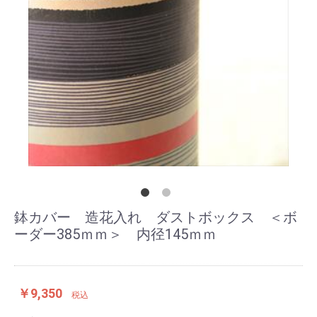
鉢カバー 造花入れ ダストボックス ＜ボ
ーダー385ｍｍ＞ 内径145ｍｍ
￥9,350
税込