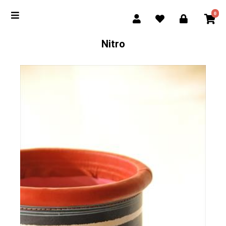
0
Nitro