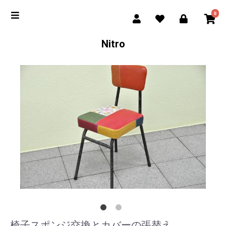
0
Nitro
椅子スポンジ交換とカバーの張替え