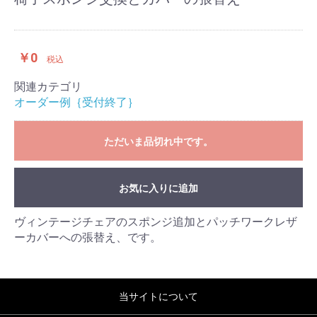
￥0
税込
関連カテゴリ
オーダー例｛受付終了｝
ただいま品切れ中です。
お気に入りに追加
ヴィンテージチェアのスポンジ追加とパッチワークレザ
ーカバーへの張替え、です。
当サイトについて