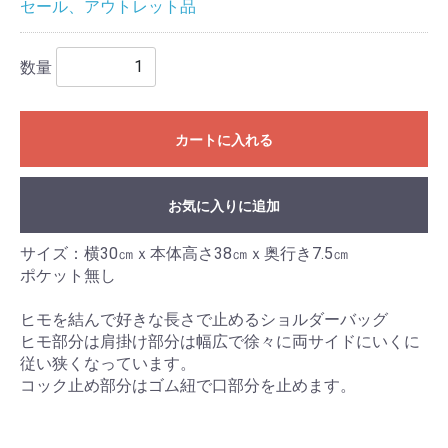
セール、アウトレット品
数量
カートに入れる
お気に入りに追加
サイズ：横30㎝ｘ本体高さ38㎝ｘ奥行き7.5㎝
ポケット無し
ヒモを結んで好きな長さで止めるショルダーバッグ
ヒモ部分は肩掛け部分は幅広で徐々に両サイドにいくに
従い狭くなっています。
コック止め部分はゴム紐で口部分を止めます。