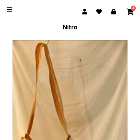
0
Nitro