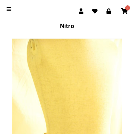
0
Nitro