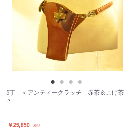
5丁 ＜アンティークラッチ 赤茶＆こげ茶
＞
￥25,850
税込