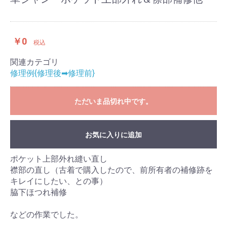
￥0
税込
関連カテゴリ
修理例{修理後➡修理前}
ただいま品切れ中です。
お気に入りに追加
ポケット上部外れ縫い直し
襟部の直し（古着で購入したので、前所有者の補修跡を
キレイにしたい、との事）
脇下ほつれ補修
などの作業でした。