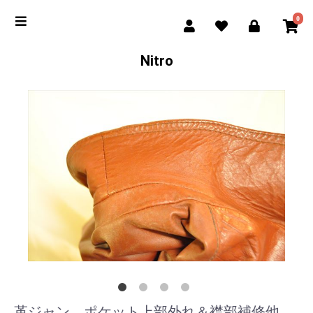
0
Nitro
革ジャン ポケット上部外れ＆襟部補修他